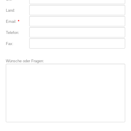
Land:
Email:
*
Telefon:
Fax:
Wünsche oder Fragen: