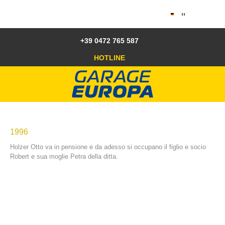
+39 0472 765 587
HOTLINE
1996
Holzer Otto va in pensione e da adesso si occupano il figlio e socio
Robert e sua moglie Petra della ditta.