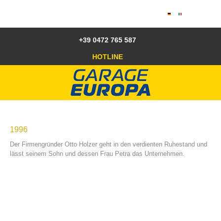
+39 0472 765 587
HOTLINE
1996
Der Firmengründer Otto Holzer geht in den verdienten Ruhestand und
lässt seinem Sohn und dessen Frau Petra das Unternehmen.